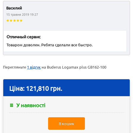
Василий
15 травня 2019 19:27
Отличный сервис
Товаром доволен. Ребята сделали все быстро.
Перегляньте
1 відгук
на Buderus Logamax plus GB162-100
Ціна:
121,810 грн.
У наявності
В кошик