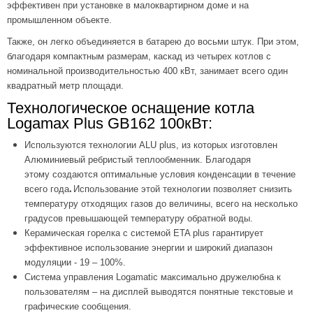
эффективен при установке в малоквартирном доме и на
промышленном объекте.
Также, он легко объединяется в батарею до восьми штук. При этом,
благодаря компактным размерам, каскад из четырех котлов с
номинальной производительностью 400 кВт, занимает всего один
квадратный метр площади.
Технологическое оснащение котла
Logamax Plus GB162 100кВт:
Используются технологии ALU plus, из которых изготовлен
Алюминиевый ребристый теплообменник. Благодаря
этому создаются оптимальные условия конденсации в течение
.
всего года
Использование этой технологии позволяет снизить
температуру отходящих газов до величины, всего на несколько
градусов превышающей температуру обратной воды.
Керамическая горелка с системой ETA plus гарантирует
эффективное использование энергии и широкий диапазон
модуляции - 19 – 100%.
Система управления Logamatic максимально дружелюбна к
пользователям – на дисплей выводятся понятные текстовые и
графические сообщения.