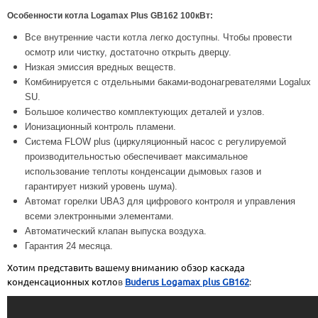
Особенности котла Logamax Plus GB162 100кВт:
Все внутренние части котла легко доступны. Чтобы провести
осмотр или чистку, достаточно открыть дверцу.
Низкая эмиссия вредных веществ.
Комбинируется с отдельными баками-водонагревателями Logalux
SU.
Большое количество комплектующих деталей и узлов.
Ионизационный контроль пламени.
Система FLOW plus (циркуляционный насос с регулируемой
производительностью обеспечивает максимальное
использование теплоты конденсации дымовых газов и
гарантирует низкий уровень шума).
Автомат горелки UBA3 для цифрового контроля и управления
всеми электронными элементами.
Автоматический клапан выпуска воздуха.
Гарантия 24 месяца.
Хотим представить вашему вниманию обзор каскада
конденсационных котло
в
Buderus Logamax plus GB162
: