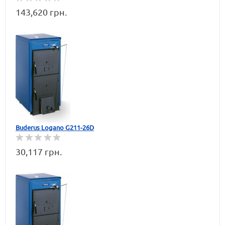
143,620 грн.
Buderus Logano G211-26D
30,117 грн.