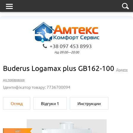
+38 097 453 8993
Нд 09:00—20:00
Buderus Logamax plus GB162-100
Додати
до порівняння
Ідентифікатор товару: 7736700094
Огляд
Відгуки
1
Инструкции
ХІТ!