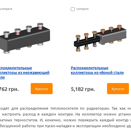
compare
compare
спределительные
Распределительные
ллекторы из нержавеющей
коллекторы из чёрной стали
али
762 грн.
5,182 грн.
Купити
Купити
одят для распределения теплоносителя по радиаторам. Так как м
настроить расход в каждом контуре. На коллектор можно установ
тных термостатов. И, конечно, можно перекрыть каждый контур 
 бесшумной работы при пуско-наладке и эксплуатации необходимо удал