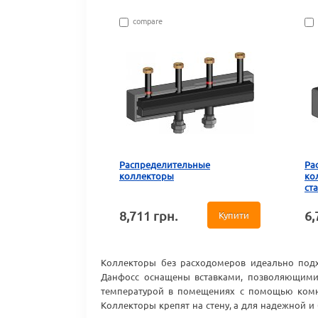
compare
Распределительные
Ра
коллекторы
ко
ст
8,711 грн.
6,
Купити
Коллекторы без расходомеров идеально подх
Данфосс оснащены вставками, позволяющими 
температурой в помещениях с помощью комна
Коллекторы крепят на стену, а для надежной и