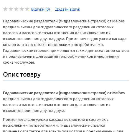
Відгуки (0)
Додати відгук
Гидравлические разделители (гидравлические стрелки) от Meibes
предназначены для гидравлического разделения котловых
насосов и насосов системы отопления для исключения их
взаимного влияния друг на друга. Применяется для увязки каскада
котлов или в системах с несколькими потребителями.
Гидравлические стрелки применяются также для всех типов котлов
и предназначены для защиты теплообменников и увеличения
срока их службы.
Опис товару
Гидравлические разделители (гидравлические стрелки) от Meibes
предназначены для гидравлического разделения котловых
насосов и насосов системы отопления для исключения их
взаимного влияния друг на друга.
Применяется для увязки каскада котлов или в системах с
несколькими потребителями. Гидравлические стрелки
применяются также для всех типов котлов и предназначены для