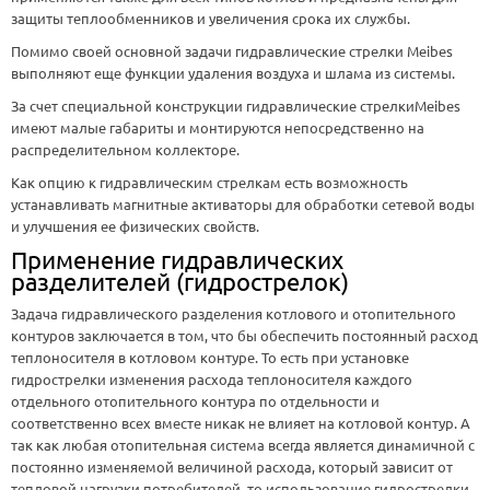
защиты теплообменников и увеличения срока их службы.
Помимо своей основной задачи гидравлические стрелки Meibes
выполняют еще функции удаления воздуха и шлама из системы.
За счет специальной конструкции гидравлические стрелкиMeibes
имеют малые габариты и монтируются непосредственно на
распределительном коллекторе.
Как опцию к гидравлическим стрелкам есть возможность
устанавливать магнитные активаторы для обработки сетевой воды
и улучшения ее физических свойств.
Применение гидравлических
разделителей (гидрострелок)
Задача гидравлического разделения котлового и отопительного
контуров заключается в том, что бы обеспечить постоянный расход
теплоносителя в котловом контуре. То есть при установке
гидрострелки изменения расхода теплоносителя каждого
отдельного отопительного контура по отдельности и
соответственно всех вместе никак не влияет на котловой контур. А
так как любая отопительная система всегда является динамичной с
постоянно изменяемой величиной расхода, который зависит от
тепловой нагрузки потребителей, то использование гидрострелки