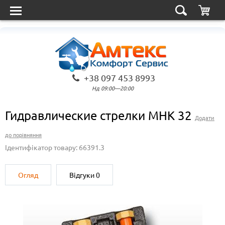
+38 097 453 8993
Нд 09:00—20:00
Гидравлические стрелки MHK 32
Додати
до порівняння
Ідентифікатор товару: 66391.3
Огляд
Відгуки
0